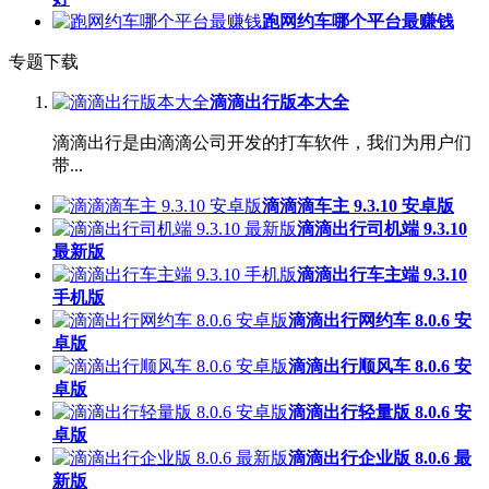
跑网约车哪个平台最赚钱
专题下载
滴滴出行版本大全
滴滴出行是由滴滴公司开发的打车软件，我们为用户们
带...
滴滴滴车主 9.3.10 安卓版
滴滴出行司机端 9.3.10
最新版
滴滴出行车主端 9.3.10
手机版
滴滴出行网约车 8.0.6 安
卓版
滴滴出行顺风车 8.0.6 安
卓版
滴滴出行轻量版 8.0.6 安
卓版
滴滴出行企业版 8.0.6 最
新版