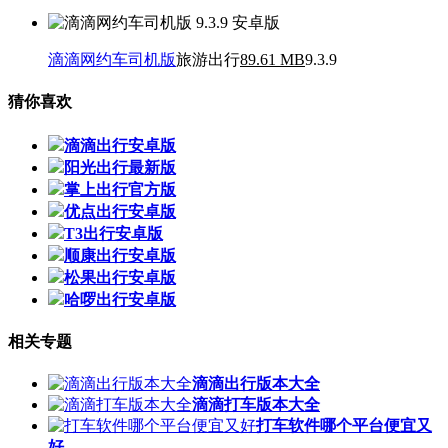
滴滴网约车司机版
旅游出行
89.61 MB
9.3.9
猜你喜欢
滴滴出行安卓版
阳光出行最新版
掌上出行官方版
优点出行安卓版
T3出行安卓版
顺康出行安卓版
松果出行安卓版
哈啰出行安卓版
相关专题
滴滴出行版本大全
滴滴打车版本大全
打车软件哪个平台便宜又
好