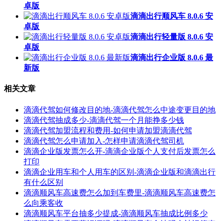
卓版
滴滴出行顺风车 8.0.6 安
卓版
滴滴出行轻量版 8.0.6 安
卓版
滴滴出行企业版 8.0.6 最
新版
相关文章
滴滴代驾如何修改目的地-滴滴代驾怎么中途变更目的地
滴滴代驾抽成多少-滴滴代驾一个月能挣多少钱
滴滴代驾加盟流程和费用-如何申请加盟滴滴代驾
滴滴代驾怎么申请加入-怎样申请滴滴代驾司机
滴滴企业版发票怎么开-滴滴企业版个人支付后发票怎么
打印
滴滴企业用车和个人用车的区别-滴滴企业版和滴滴出行
有什么区别
滴滴顺风车高速费怎么加到车费里-滴滴顺风车高速费怎
么向乘客收
滴滴顺风车平台抽多少提成-滴滴顺风车抽成比例多少