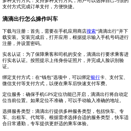
多种支付方式：支持多种支付方式，用户可以选择自己习惯的
支付方式完成订单支付，方便快捷。
滴滴出行怎么操作叫车
‌下载与注册‌：首先，需要在手机应用商店
搜索
“滴滴出行”并下
载安装。安装完成后，打开应用，根据提示输入手机号码进行
注册，并设置密码。‌
‌实名认证‌：为了保障乘客和司机的安全，滴滴出行要求乘客进
行实名认证。按照提示上传身份证照片，并完成人脸识别验
证。‌
‌绑定支付方式‌：在“钱包”选项中，可以绑定
银行
卡、支付宝、
微信支付等支付方式，以便在乘车后快速支付车费。
‌定位服务‌：确保手机GPS定位功能已开启，滴滴出行将自动定
位当前位置。如果定位不准确，可以手动输入准确的地址。
‌选择服务类型‌：滴滴出行提供多种服务类型，包括快车、专
车、出租车、代驾等。根据需求选择合适的服务类型，快车适
合日常通勤，专车提供更舒适的乘车体验。‌