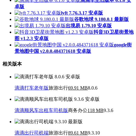
滴滴车主旧版本 6.1.6 安
卓版
lyft 7.76.3.17 安卓版
谷歌地球 9.180.0.1 最新版
出境易 1.79.10 安卓版
抖音3D卫星街景地
图 v1.2.3 安卓版
google街
景地图中国 v2.0.0.484371618 安卓版
相关版本
滴滴打车老年版
旅游出行
69.91 MB
8.0.6
滴滴顺风车出租车司机版
商务办公
118 MB
9.3.6
滴滴出行司机端
旅游出行
89.61 MB
9.3.10