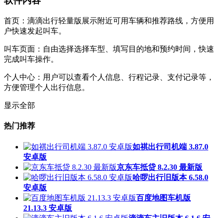
软件内容
首页：滴滴出行轻量版展示附近可用车辆和推荐路线，方便用
户快速发起叫车。
叫车页面：自由选择选择车型、填写目的地和预约时间，快速
完成叫车操作。
个人中心：用户可以查看个人信息、行程记录、支付记录等，
方便管理个人出行信息。
显示全部
热门推荐
如祺出行司机端 3.87.0
安卓版
京东车抵贷 8.2.30 最新版
哈啰出行旧版本 6.58.0
安卓版
百度地图车机版
21.13.3 安卓版