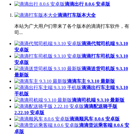
滴滴出行 8.0.6 安卓版
滴滴打车版本大全
本站为广大用户们带来了各个版本的滴滴打车软件，有
司...
滴滴代驾司机端 9.3.10
安卓版
滴滴打车司机版 9.3.10
安卓版
滴滴送货司机版 9.3.10
最新版
滴滴车主 9.3.10 最新版
滴滴出行车主端 9.3.10
手机版
滴滴司机端 9.3.10 最新版
滴滴配送骑手版
2.22.10 安卓版
滴滴顺风车 8.0.6 安卓版
滴滴货运乘客端 8.0.6 安
卓版