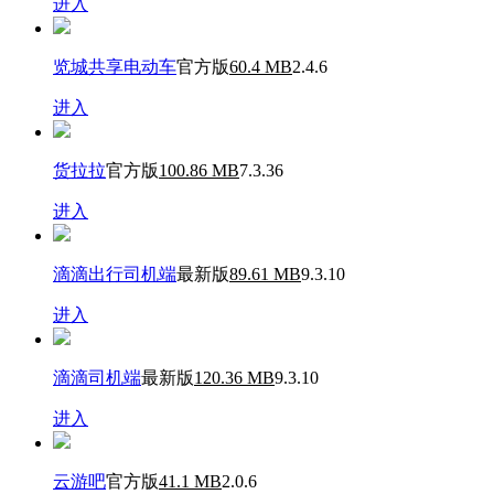
进入
览城共享电动车
官方版
60.4 MB
2.4.6
进入
货拉拉
官方版
100.86 MB
7.3.36
进入
滴滴出行司机端
最新版
89.61 MB
9.3.10
进入
滴滴司机端
最新版
120.36 MB
9.3.10
进入
云游吧
官方版
41.1 MB
2.0.6