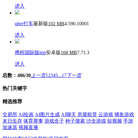
进入
uber打车
最新版
102 MB
4.590.10001
进入
携程国际版trip
安卓版
168 MB
7.71.3
进入
总数：486/30
上一页
1
2
3
4
5
...17
下一页
热门关键字
精选推荐
交易所
AI绘画
AI图片生成
AI聊天
房屋租赁
云游戏
捕鱼游戏
末日生存
体育赛事
游戏盒子
种子搜索
沙盒游戏
短视频
手游
加速器
视频直播