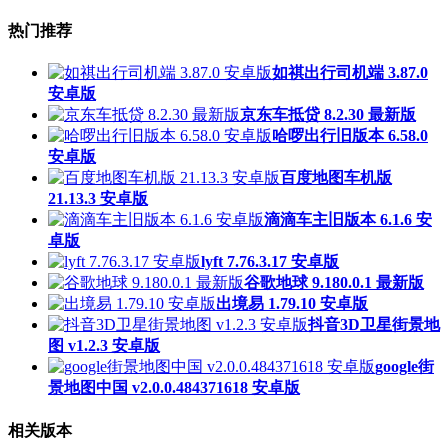
热门推荐
如祺出行司机端 3.87.0
安卓版
京东车抵贷 8.2.30 最新版
哈啰出行旧版本 6.58.0
安卓版
百度地图车机版
21.13.3 安卓版
滴滴车主旧版本 6.1.6 安
卓版
lyft 7.76.3.17 安卓版
谷歌地球 9.180.0.1 最新版
出境易 1.79.10 安卓版
抖音3D卫星街景地
图 v1.2.3 安卓版
google街
景地图中国 v2.0.0.484371618 安卓版
相关版本