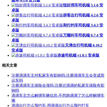
版本 6.1.6 官方版
恒好用车司机端 5.1.6 安
卓版
拼客出行司机端 4.2.6 安
卓版
和行约车司机端 3.4.3 安
卓版
万顺叫车司机端 6.7.4 安
卓版
天津出行司机端 6.10.2
安卓版
赤途司机端 v1.0.1 安卓版
相关文章
注册滴滴车主对私家车有影响吗-注册滴滴车主会变成营
运车吗
注册滴滴车主保险会涨吗-注册过滴滴的私家车保险有影
响吗
滴滴车主怎么解绑车辆信息-不想跑滴滴了怎么样解绑车
辆
滴滴出行怎么预约车-用滴滴出行怎么预约打车