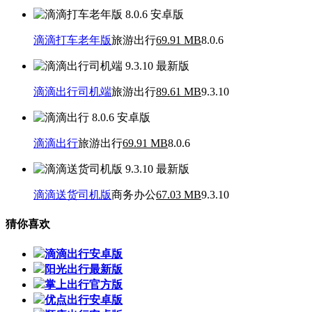
滴滴打车老年版
旅游出行
69.91 MB
8.0.6
滴滴出行司机端
旅游出行
89.61 MB
9.3.10
滴滴出行
旅游出行
69.91 MB
8.0.6
滴滴送货司机版
商务办公
67.03 MB
9.3.10
猜你喜欢
滴滴出行安卓版
阳光出行最新版
掌上出行官方版
优点出行安卓版