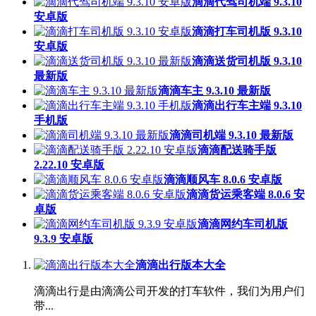
滴滴代驾司机端 9.3.10
安卓版
滴滴打车司机版 9.3.10
安卓版
滴滴送货司机版 9.3.10
最新版
滴滴车主 9.3.10 最新版
滴滴出行车主端 9.3.10
手机版
滴滴司机端 9.3.10 最新版
滴滴配送骑手版
2.22.10 安卓版
滴滴顺风车 8.0.6 安卓版
滴滴货运乘客端 8.0.6 安
卓版
滴滴网约车司机版
9.3.9 安卓版
滴滴出行版本大全
滴滴出行是由滴滴公司开发的打车软件，我们为用户们
带...