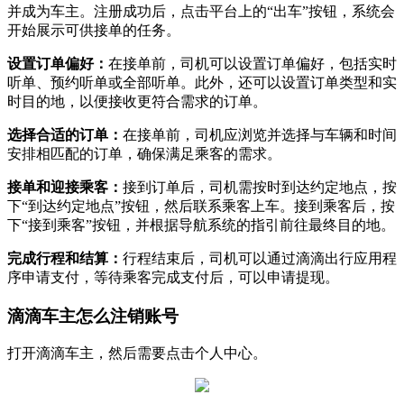
并成为车主。注册成功后，点击平台上的“出车”按钮，系统会
开始展示可供接单的任务。‌
‌设置订单偏好‌：
在接单前，司机可以设置订单偏好，包括实时
听单、预约听单或全部听单。此外，还可以设置订单类型和实
时目的地，以便接收更符合需求的订单。‌
‌选择合适的订单‌：
在接单前，司机应浏览并选择与车辆和时间
安排相匹配的订单，确保满足乘客的需求。‌
‌接单和迎接乘客‌：
接到订单后，司机需按时到达约定地点，按
下“到达约定地点”按钮，然后联系乘客上车。接到乘客后，按
下“接到乘客”按钮，并根据导航系统的指引前往最终目的地。‌
‌完成行程和结算‌：
行程结束后，司机可以通过滴滴出行应用程
序申请支付，等待乘客完成支付后，可以申请提现。
滴滴车主怎么注销账号
打开滴滴车主，然后需要点击个人中心。