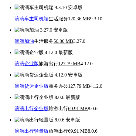
滴滴车主司机端
生活服务
120.36 MB
9.3.10
滴滴加油
生活服务
56.86 MB
3.27.0
滴滴企业版
旅游出行
127.79 MB
4.12.0
滴滴货运企业版
商务办公
127.79 MB
4.12.0
滴滴出行企业版
旅游出行
69.91 MB
8.0.6
滴滴出行轻量版
旅游出行
69.91 MB
8.0.6