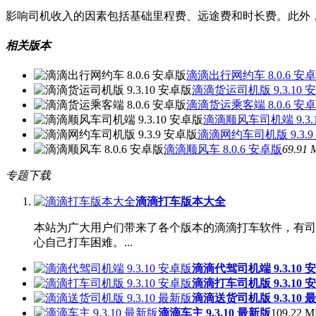
‌影响司机收入的因素‌包括基础里程费、远途费和时长费。此
相关版本
滴滴出行网约车 8.0.6 安
滴滴货运司机版 9.3.10 
滴滴货运乘客端 8.0.6 安
滴滴顺风车司机端 9.3.
滴滴网约车司机版 9.3.9
滴滴顺风车 8.0.6 安卓版
69.91 
专题下载
滴滴打车版本大全
本站为广大用户们带来了各个版本的滴滴打车软件，有司
心自己打车困难。...
滴滴代驾司机端 9.3.10 
滴滴打车司机版 9.3.10 
滴滴送货司机版 9.3.10 
滴滴车主 9.3.10 最新版
109.22 M