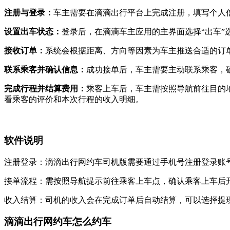
‌注册与登录‌：
车主需要在滴滴出行平台上完成注册，填写个人
‌设置出车状态‌：
登录后，在滴滴车主应用的主界面选择“出车
‌接收订单‌：
系统会根据距离、方向等因素为车主推送合适的订
‌联系乘客并确认信息‌：
成功接单后，车主需要主动联系乘客，
‌完成行程并结算费用‌：
乘客上车后，车主需按照导航前往目的
看乘客的评价和本次行程的收入明细。
软件说明
注册登录：滴滴出行网约车司机版需要通过手机号注册登录账
接单流程：需按照导航提示前往乘客上车点，确认乘客上车后
收入结算：司机的收入会在完成订单后自动结算，可以选择提
滴滴出行网约车怎么约车