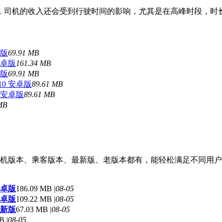
外，司机的收入还会受到行驶时间的影响，尤其是在高峰时段，时长
卓版
69.91 MB
安卓版
161.34 MB
卓版
69.91 MB
10 安卓版
89.61 MB
 安卓版
89.61 MB
MB
机版本、乘客版本、最新版、老版本都有，能轻松满足不同用户
安卓版
186.09 MB |
08-05
安卓版
109.22 MB |
08-05
最新版
67.03 MB |
08-05
B |
08-05