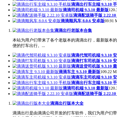
滴滴出行车主端 9.3.10 
滴滴司机端 9.3.10 最新版
120.
滴滴配送骑手版 2.22.1
滴滴顺风车 8.0.6 安卓版
69.91 
滴滴出行老版本合集
本站为用户们带来了各个老版本的滴滴出行，最新版本的
便的打车出行。...
滴滴代驾司机端 9.3.10 
滴滴打车司机版 9.3.10 
滴滴送货司机版 9.3.10 
滴滴车主 9.3.10 最新版
109.22 M
滴滴车主司机端 9.3.10 
滴滴出行车主端 9.3.10 
滴滴司机端 9.3.10 最新版
120.
滴滴配送骑手版 2.22.1
滴滴出行版本大全
滴滴出行是由滴滴公司开发的打车软件，我们为用户们带