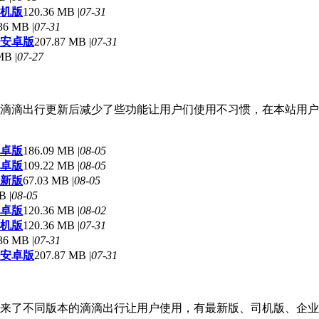
手机版
120.36 MB |
07-31
36 MB |
07-31
0 安卓版
207.87 MB |
07-31
MB |
07-27
滴滴出行更新后减少了些功能让用户们使用不习惯，在本站用户
安卓版
186.09 MB |
08-05
安卓版
109.22 MB |
08-05
最新版
67.03 MB |
08-05
B |
08-05
安卓版
120.36 MB |
08-02
手机版
120.36 MB |
07-31
36 MB |
07-31
0 安卓版
207.87 MB |
07-31
来了不同版本的滴滴出行让用户使用，有最新版、司机版、企业