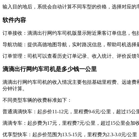
输入目的地后，系统会自动计算不同车型的价格，选择对应的车
软件内容
订单接收：滴滴出行网约车司机版显示附近乘客订单信息，包
导航功能：提供高德地图导航，实时路况信息，帮助司机选择
订单管理：司机可以查看历史订单记录、收入统计、评价反馈
‌滴滴出行网约车司机是多少钱一公里
滴滴出行网约车司机的收入情况‌主要包括基础里程费、远途费和时长费
分钟计算‌。
‌不同类型车辆的收费标准‌如下：
‌普通滴滴快车‌：起步价11-12元，里程费9-6元/公里，超过15公里
‌滴滴专车‌：起步费为17元，里程费7元/公里，超过15公里会加收
‌优享型快车‌：起步价范围为13.5-15元，里程费为2.3-3.0元/公里