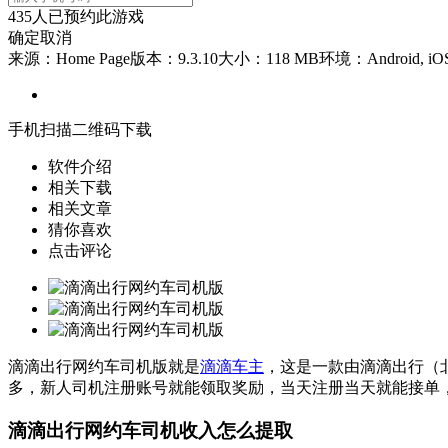
435
人已预约此游戏
确定
取消
来源：Home Page
版本：9.3.10
大小：118 MB
环境：Android, iO
手机扫描二维码下载
软件介绍
相关下载
相关文章
猜你喜欢
点击评论
滴滴出行网约车司机版就是
滴滴车主
，这是一款由滴滴出行（
多，新人司机注册账号就能领取奖励，当天注册当天就能接单
滴滴出行网约车司机收入怎么提取