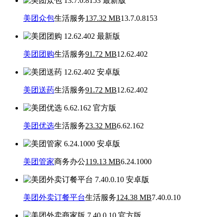
美团众包
生活服务
137.32 MB
13.7.0.8153
美团团购
生活服务
91.72 MB
12.62.402
美团送药
生活服务
91.72 MB
12.62.402
美团优选
生活服务
23.32 MB
6.62.162
美团管家
商务办公
119.13 MB
6.24.1000
美团外卖订餐平台
生活服务
124.38 MB
7.40.0.10