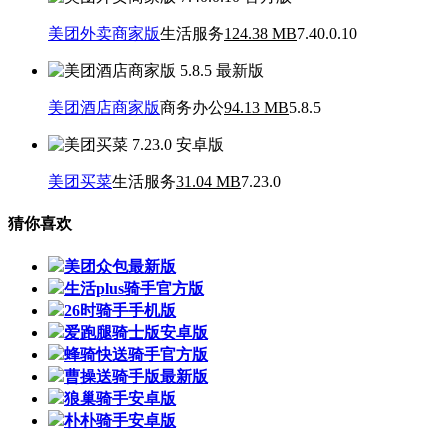
美团外卖商家版
生活服务
124.38 MB
7.40.0.10
美团酒店商家版
商务办公
94.13 MB
5.8.5
美团买菜
生活服务
31.04 MB
7.23.0
猜你喜欢
美团众包最新版
生活plus骑手官方版
26时骑手手机版
爱跑腿骑士版安卓版
蜂骑快送骑手官方版
曹操送骑手版最新版
狼巢骑手安卓版
朴朴骑手安卓版