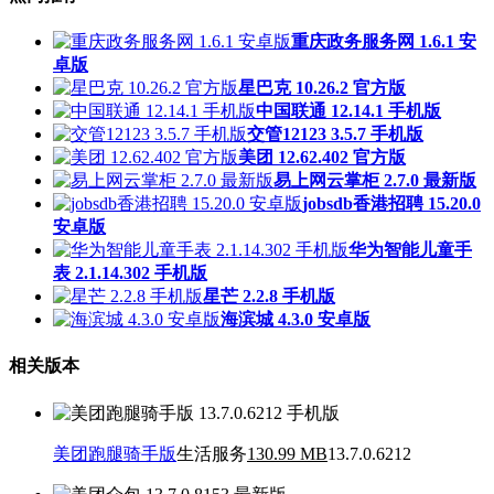
重庆政务服务网 1.6.1 安
卓版
星巴克 10.26.2 官方版
中国联通 12.14.1 手机版
交管12123 3.5.7 手机版
美团 12.62.402 官方版
易上网云掌柜 2.7.0 最新版
jobsdb香港招聘 15.20.0
安卓版
华为智能儿童手
表 2.1.14.302 手机版
星芒 2.2.8 手机版
海滨城 4.3.0 安卓版
相关版本
美团跑腿骑手版
生活服务
130.99 MB
13.7.0.6212