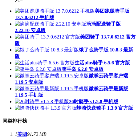
美团跑腿骑手版
13.7.0.6212 手机版
滴滴配送骑手版
2.22.10 安卓版
美团骑手 13.7.0.6212 官方
版
饿了么骑手版 10.8.3 最新
版
生活plus骑手 6.5.6 官方版
骑手岛 6.2.8 安卓版
微掌云骑手客户端
1.19.5 安卓版
微掌云骑手最新版
1.19.5 手机版
26时骑手 v1.5.8 手机版
蜂骑快送骑手 1.3.9 官方版
同类排行榜
1
美团
91.72 MB