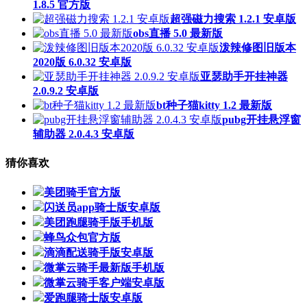
1.8.5 官方版
超强磁力搜索 1.2.1 安卓版
obs直播 5.0 最新版
泼辣修图旧版本
2020版 6.0.32 安卓版
亚瑟助手开挂神器
2.0.9.2 安卓版
bt种子猫kitty 1.2 最新版
pubg开挂悬浮窗
辅助器 2.0.4.3 安卓版
猜你喜欢
美团骑手官方版
闪送员app骑士版安卓版
美团跑腿骑手版手机版
蜂鸟众包官方版
滴滴配送骑手版安卓版
微掌云骑手最新版手机版
微掌云骑手客户端安卓版
爱跑腿骑士版安卓版