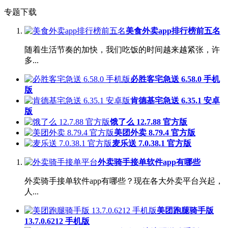
专题下载
美食外卖app排行榜前五名
随着生活节奏的加快，我们吃饭的时间越来越紧张，许
多...
必胜客宅急送 6.58.0 手机
版
肯德基宅急送 6.35.1 安卓
版
饿了么 12.7.88 官方版
美团外卖 8.79.4 官方版
麦乐送 7.0.38.1 官方版
外卖骑手接单软件app有哪些
外卖骑手接单软件app有哪些？现在各大外卖平台兴起，
人...
美团跑腿骑手版
13.7.0.6212 手机版