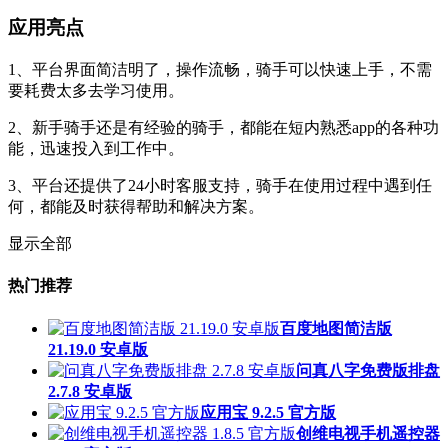
应用亮点
1、平台界面简洁明了，操作流畅，骑手可以快速上手，不需
要耗费太多去学习使用。
2、新手骑手还是有经验的骑手，都能在短内熟悉app的各种功
能，迅速投入到工作中。
3、平台还提供了24小时客服支持，骑手在使用过程中遇到任
何，都能及时获得帮助和解决方案。
显示全部
热门推荐
百度地图简洁版
21.19.0 安卓版
问真八字免费版排盘
2.7.8 安卓版
应用宝 9.2.5 官方版
创维电视手机遥控器