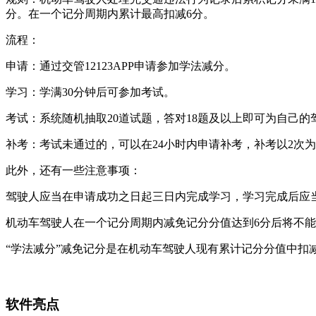
分。在一个记分周期内累计最高扣减6分。
‌流程‌：
‌申请‌：通过交管12123APP申请参加学法减分。
‌学习‌：学满30分钟后可参加考试。
‌考试‌：系统随机抽取20道试题，答对18题及以上即可为自己的
‌补考‌：考试未通过的，可以在24小时内申请补考，补考以2次
此外，还有一些注意事项：
驾驶人应当在申请成功之日起三日内完成学习，学习完成后应
机动车驾驶人在一个记分周期内减免记分分值达到6分后将不能
“学法减分”减免记分是在机动车驾驶人现有累计记分分值中扣
软件亮点