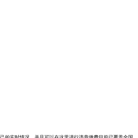
自己的实时情况，并且可以在这里进行违章缴费目前已覆盖全国