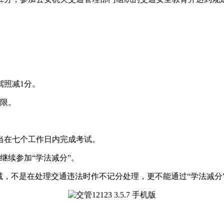
驾照减1分。
为限。
当在七个工作日内完成考试。
继续参加“学法减分”。
减，不是在处理交通违法时作不记分处理，更不能通过“学法减分