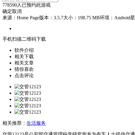
778590
人已预约此游戏
确定
取消
来源：Home Page
版本：3.5.7
大小：198.75 MB
环境：Android
星
手机扫描二维码下载
软件介绍
相关下载
相关文章
猜你喜欢
点击评论
相关推荐：
生活服务
交管12123是公安部交通管理科学研究所专为有车人士提供