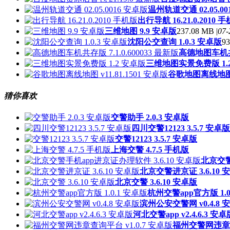
温州轨道交通 02.05.00
出行导航 16.21.0.2010 
三维地图 9.9 安卓版
237.08 MB |
07-
沈阳公交查询 1.0.3 安卓版
93
高德地图车机共存版
三维地图实景免费版 1.
谷歌地图离线地图 v1
猜你喜欢
交警助手 2.0.3 安卓版
四川交警12123 3.5.7 安卓版
交警12123 3.5.7 安卓版
上海交警 4.7.5 手机版
北京交警
北京交警进京证 3.6.10 
北京交警 3.6.10 安卓版
杭州交警app官方版 1.0
滨州公安交警网 v0.4.8 
河北交警app v2.4.6.3 安卓
福州交警网违章查询