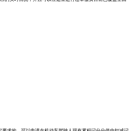
规定要求的，可以申请在机动车驾驶人现有累积记分分值中扣减记