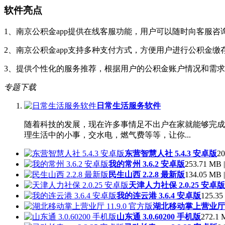
软件亮点
1、南京公积金app提供在线客服功能，用户可以随时向客服
2、南京公积金app支持多种支付方式，方便用户进行公积金缴
3、提供个性化的服务推荐，根据用户的公积金账户情况和需
专题下载
日常生活服务软件
随着科技的发展，现在许多事情足不出户在家就能够完成
理生活中的小事，交水电，燃气费等等，让你...
东营智慧人社 5.4.3 安卓版
20
我的常州 3.6.2 安卓版
253.71 MB |
民生山西 2.2.8 最新版
134.05 MB |
天津人力社保 2.0.25 安卓版
我的连云港 3.6.4 安卓版
125.35
湖北移动掌上营业厅 11
山东通 3.0.60200 手机版
272.1 