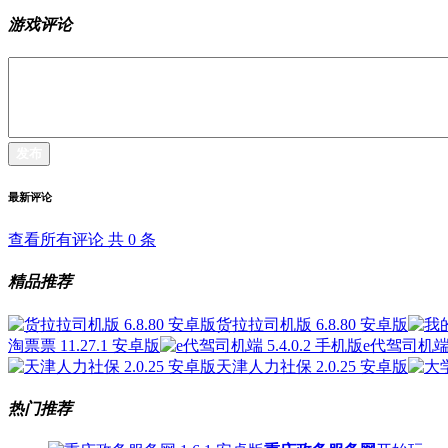
游戏评论
发布
最新评论
查看所有评论 共
0
条
精品推荐
货拉拉司机版 6.8.80 安卓版
淘票票 11.27.1 安卓版
e代驾司机端 5
天津人力社保 2.0.25 安卓版
热门推荐