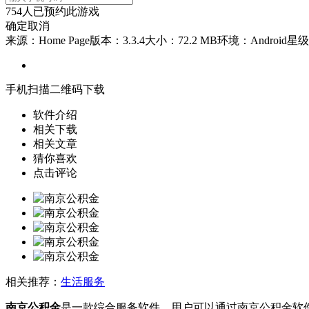
754
人已预约此游戏
确定
取消
来源：Home Page
版本：3.3.4
大小：72.2 MB
环境：Android
星级
手机扫描二维码下载
软件介绍
相关下载
相关文章
猜你喜欢
点击评论
相关推荐：
生活服务
南京公积金
是一款综合服务软件，用户可以通过南京公积金软