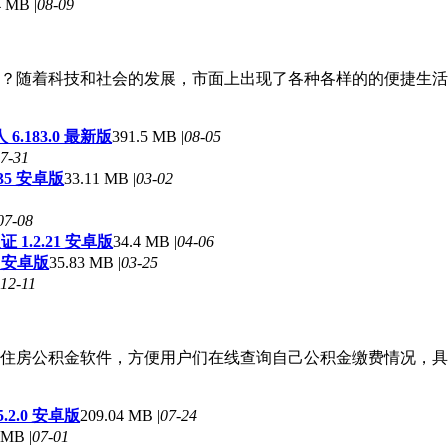
 MB |
08-09
？随着科技和社会的发展，市面上出现了各种各样的的便捷生活
.183.0 最新版
391.5 MB |
08-05
7-31
35 安卓版
33.11 MB |
03-02
07-08
1.2.21 安卓版
34.4 MB |
04-06
8 安卓版
35.83 MB |
03-25
12-11
住房公积金软件，方便用户们在线查询自己公积金缴费情况，具
2.0 安卓版
209.04 MB |
07-24
 MB |
07-01