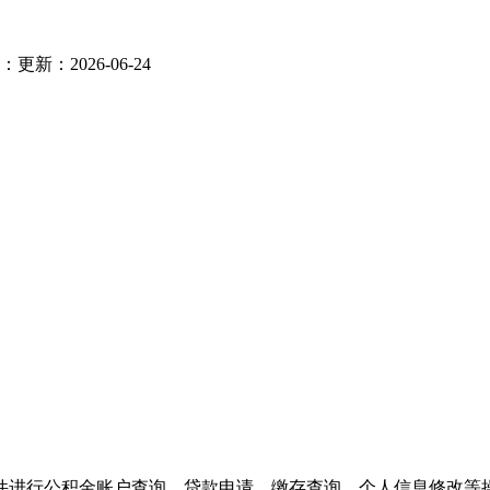
：
更新：2026-06-24
件进行公积金账户查询、贷款申请、缴存查询、个人信息修改等