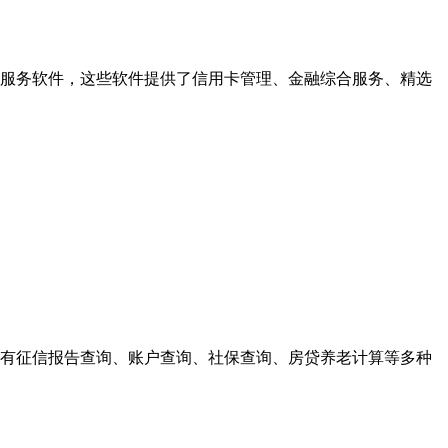
服务软件，这些软件提供了信用卡管理、金融综合服务、精选
有征信报告查询、账户查询、社保查询、房贷养老计算等多种