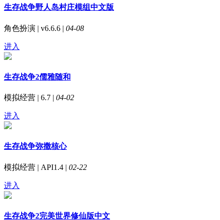
生存战争野人岛村庄模组中文版
角色扮演 | v6.6.6 |
04-08
进入
生存战争2儒雅随和
模拟经营 | 6.7 |
04-02
进入
生存战争弥撒核心
模拟经营 | API1.4 |
02-22
进入
生存战争2完美世界修仙版中文