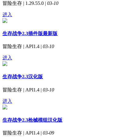
冒险生存 | 1.29.55.0 |
03-10
进入
生存战争2.3插件版最新版
冒险生存 | API1.4 |
03-10
进入
生存战争2.3汉化版
冒险生存 | API1.4 |
03-10
进入
生存战争2.3枪械模组汉化版
冒险生存 | API1.4 |
03-09