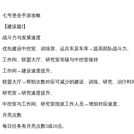
七号堡垒手游攻略
【建设篇I】
战斗力与发展速度
优先建设中控室、训练营、运兵车及车库→提高部队战斗力。
工作间、联盟大厅、研究室等级与中控室保持
工作间→建设速度提升。
联盟大厅→帮助次数对应可减少的建设、训练、研究、治疗时
研究室→研究速度提升。
中控室与工作间、研究室指派工作人员→增加对应速度。
月亮点数
每日任务有月亮点数5或10点。