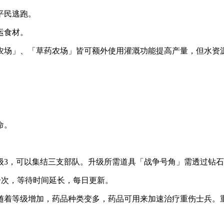
平民逃跑。
运食材。
农场」、「草药农场」皆可额外使用灌溉功能提高产量，但水资
命。
级3，可以集结三支部队。升级所需道具「战争号角」需透过钻
一次，等待时间延长，每日更新。
随着等级增加，药品种类变多，药品可用来加速治疗重伤士兵。