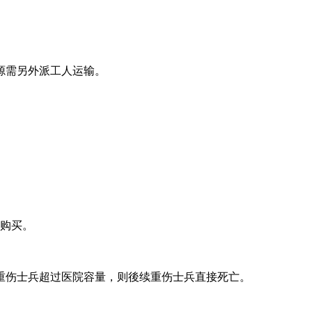
源需另外派工人运输。
石购买。
重伤士兵超过医院容量，则後续重伤士兵直接死亡。