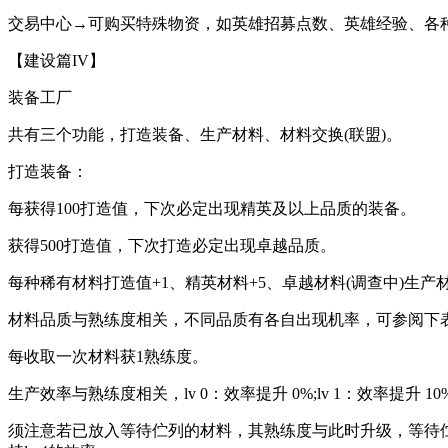
交易中心→可购买特殊物资，如英雄招募点数、英雄经验、各
【建设篇IV】
装备工厂
共有三个功能，打造装备、生产材料、材料交换(联盟)。
打造装备：
每获得100打造值，下次必定出现精英及以上品质的装备。
获得500打造值，下次打造必定出现卓越品质。
每种稀有材料打造值+1、精英材料+5、卓越材料(调查中)生产
材料品质与熟练度相关，不同品质有各自出现机率，可参阅下
每收取一次材料获1熟练度。
生产效率与熟练度相关，lv 0：效率提升 0%;lv 1：效率提升 
须注意若已放入等待伫列的材料，其熟练度与此时升级，等待伫列