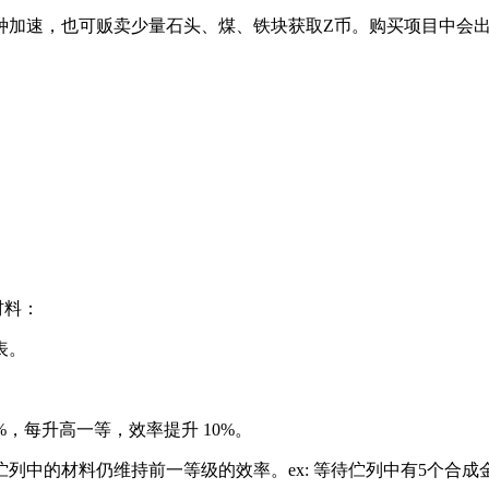
种加速，也可贩卖少量石头、煤、铁块获取Z币。购买项目中会
材料：
表。
10%，每升高一等，效率提升 10%。
中的材料仍维持前一等级的效率。ex: 等待伫列中有5个合成金