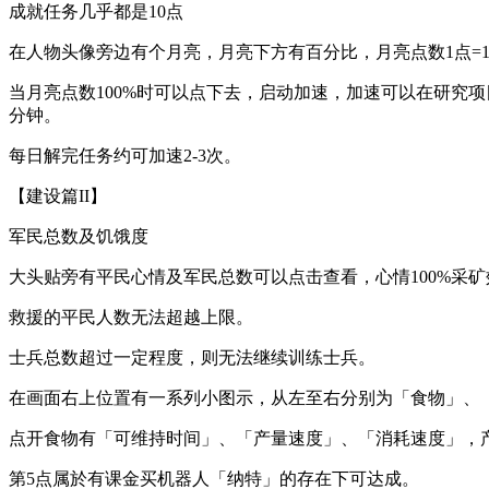
成就任务几乎都是10点
在人物头像旁边有个月亮，月亮下方有百分比，月亮点数1点=1
当月亮点数100%时可以点下去，启动加速，加速可以在研究项目
分钟。
每日解完任务约可加速2-3次。
【建设篇II】
军民总数及饥饿度
大头贴旁有平民心情及军民总数可以点击查看，心情100%采
救援的平民人数无法超越上限。
士兵总数超过一定程度，则无法继续训练士兵。
在画面右上位置有一系列小图示，从左至右分别为「食物」、
点开食物有「可维持时间」、「产量速度」、「消耗速度」，
第5点属於有课金买机器人「纳特」的存在下可达成。