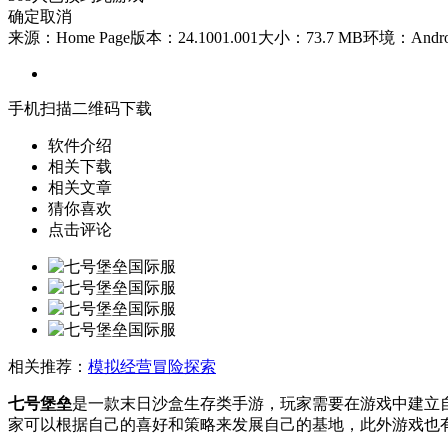
确定
取消
来源：Home Page
版本：24.1001.001
大小：73.7 MB
环境：Andro
手机扫描二维码下载
软件介绍
相关下载
相关文章
猜你喜欢
点击评论
相关推荐：
模拟经营
冒险探索
七号堡垒
是一款末日沙盒生存类手游，玩家需要在游戏中建立
家可以根据自己的喜好和策略来发展自己的基地，此外游戏也