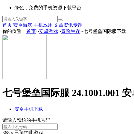
绿色，免费的手机资源下载平台
首页
安卓游戏
手机应用
文章资讯
专题
你的位置：
首页
››
安卓游戏
››
冒险生存
››七号堡垒国际服下载
七号堡垒国际服 24.1001.001 
安卓手机下载
请输入预约的手机号码
368
人已预约此游戏