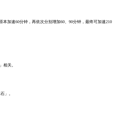
加速60分钟，再依次分别增加60、90分钟，最终可加速210
」相关。
钻石」。