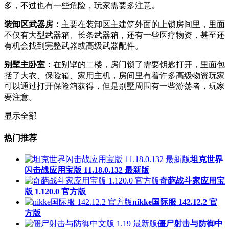
多，不过也有一些危险，玩家需要多注意。
装卸区武器房：
主要在装卸区主建筑外面的上锁房间里，里面
不仅有大型武器箱、长条武器箱，还有一些医疗物资，甚至还
有机会找到完整武器或高级武器配件。
别墅主卧室：
在别墅的二楼，房门锁了需要钥匙打开，里面包
括了大衣、保险箱、家用主机，房间里有着许多高级物资玩家
可以通过打开保险箱获得，但是别墅周围有一些游荡者，玩家
要注意。
显示全部
热门推荐
坦克世界
闪击战应用宝版 11.18.0.132 最新版
奇葩战斗家应用宝
版 1.120.0 官方版
nikke国际服 142.12.2 官
方版
僵尸射击与防御中