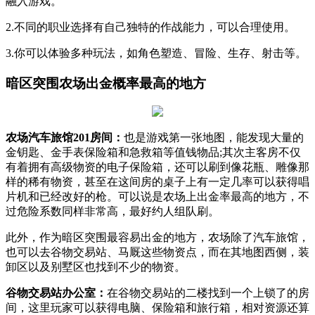
融入游戏。
2.不同的职业选择有自己独特的作战能力，可以合理使用。
3.你可以体验多种玩法，如角色塑造、冒险、生存、射击等。
暗区突围农场出金概率最高的地方
农场汽车旅馆201房间：
也是游戏第一张地图，能发现大量的
金钥匙、金手表保险箱和急救箱等值钱物品;其次主客房不仅
有着拥有高级物资的电子保险箱，还可以刷到像花瓶、雕像那
样的稀有物资，甚至在这间房的桌子上有一定几率可以获得唱
片机和已经改好的枪。可以说是农场上出金率最高的地方，不
过危险系数同样非常高，最好约人组队刷。
此外，作为暗区突围最容易出金的地方，农场除了汽车旅馆，
也可以去谷物交易站、马厩这些物资点，而在其地图西侧，装
卸区以及别墅区也找到不少的物资。
谷物交易站办公室：
在谷物交易站的二楼找到一个上锁了的房
间，这里玩家可以获得电脑、保险箱和旅行箱，相对资源还算