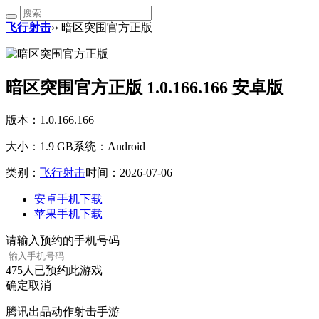
飞行射击
›› 暗区突围官方正版
暗区突围官方正版 1.0.166.166 安卓版
版本：1.0.166.166
大小：1.9 GB
系统：Android
类别：
飞行射击
时间：2026-07-06
安卓手机下载
苹果手机下载
请输入预约的手机号码
475
人已预约此游戏
确定
取消
腾讯出品动作射击手游