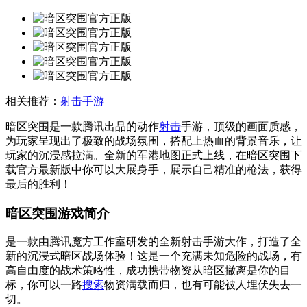
相关推荐：
射击手游
暗区突围是一款腾讯出品的动作
射击
手游，顶级的画面质感，
为玩家呈现出了极致的战场氛围，搭配上热血的背景音乐，让
玩家的沉浸感拉满。全新的军港地图正式上线，在暗区突围下
载官方最新版中你可以大展身手，展示自己精准的枪法，获得
最后的胜利！
暗区突围游戏简介
是一款由腾讯魔方工作室研发的全新射击手游大作，打造了全
新的沉浸式暗区战场体验！这是一个充满未知危险的战场，有
高自由度的战术策略性，成功携带物资从暗区撤离是你的目
标，你可以一路
搜索
物资满载而归，也有可能被人埋伏失去一
切。