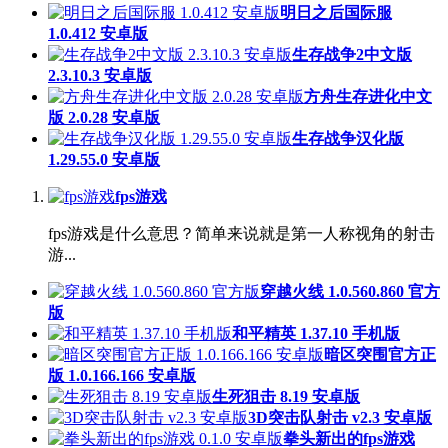
明日之后国际服
1.0.412 安卓版
生存战争2中文版
2.3.10.3 安卓版
方舟生存进化中文
版 2.0.28 安卓版
生存战争汉化版
1.29.55.0 安卓版
fps游戏
fps游戏是什么意思？简单来说就是第一人称视角的射击
游...
穿越火线 1.0.560.860 官方
版
和平精英 1.37.10 手机版
暗区突围官方正
版 1.0.166.166 安卓版
生死狙击 8.19 安卓版
3D突击队射击 v2.3 安卓版
拳头新出的fps游戏