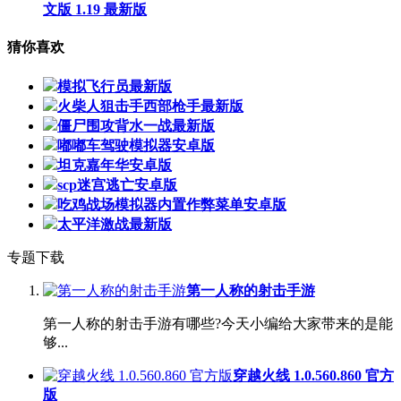
文版 1.19 最新版
猜你喜欢
模拟飞行员最新版
火柴人狙击手西部枪手最新版
僵尸围攻背水一战最新版
嘟嘟车驾驶模拟器安卓版
坦克嘉年华安卓版
scp迷宫逃亡安卓版
吃鸡战场模拟器内置作弊菜单安卓版
太平洋激战最新版
专题下载
第一人称的射击手游
第一人称的射击手游有哪些?今天小编给大家带来的是能
够...
穿越火线 1.0.560.860 官方
版