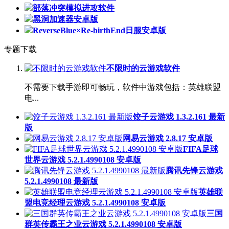
部落冲突模拟进攻软件
黑洞加速器安卓版
ReverseBlue×Re-birthEnd日服安卓版
专题下载
不限时的云游戏软件
不需要下载手游即可畅玩，软件中游戏包括：英雄联盟
电...
饺子云游戏 1.3.2.161 最新
版
网易云游戏 2.8.17 安卓版
FIFA足球
世界云游戏 5.2.1.4990108 安卓版
腾讯先锋云游戏
5.2.1.4990108 最新版
英雄联
盟电竞经理云游戏 5.2.1.4990108 安卓版
三国
群英传霸王之业云游戏 5.2.1.4990108 安卓版