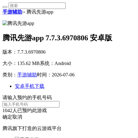
手游辅助
›› 腾讯先游app
腾讯先游app 7.7.3.6970806 安卓版
版本：7.7.3.6970806
大小：135.62 MB
系统：Android
类别：
手游辅助
时间：2026-07-06
安卓手机下载
请输入预约的手机号码
1042
人已预约此游戏
确定
取消
腾讯旗下打造的云游戏平台