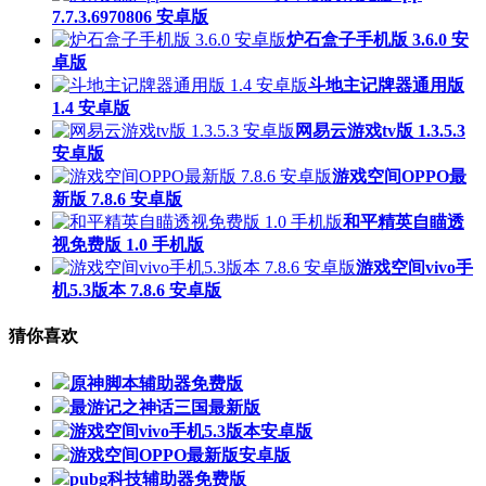
7.7.3.6970806 安卓版
炉石盒子手机版 3.6.0 安
卓版
斗地主记牌器通用版
1.4 安卓版
网易云游戏tv版 1.3.5.3
安卓版
游戏空间OPPO最
新版 7.8.6 安卓版
和平精英自瞄透
视免费版 1.0 手机版
游戏空间vivo手
机5.3版本 7.8.6 安卓版
猜你喜欢
原神脚本辅助器免费版
最游记之神话三国最新版
游戏空间vivo手机5.3版本安卓版
游戏空间OPPO最新版安卓版
pubg科技辅助器免费版