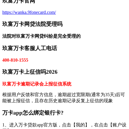
玖富万卡官网
https://wanka.9fonecard.com/
玖富万卡网贷法院受理吗
法院对玖富万卡网贷纠纷是完全受理的
玖富万卡客服人工电话
400-810-1555
玖富万卡上征信吗2026
‌玖富万卡逾期记录会上报征信系统
根据用户反馈和官方信息，逾期超过宽限期(通常为35天)后可
能被上报征信，且存在历史逾期记录反复上征信的现象
万卡app怎么绑定银行卡?
1、进入万卡贷款app官方版，点击【我的】，在点击【账户设