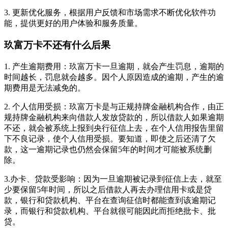
3. 更新优化服务，根据用户反馈和市场需求不断优化软件功
能，提供更好的用户体验和服务质量。
玖富万卡不还有什么后果
1. 产生逾期费用：玖富万卡一旦逾期，就会产生罚息，逾期的
时间越长，罚息就会越多。因个人原因造成的逾期，产生的逾
期费用是无法减免的。
2. 个人信用受损：玖富万卡是与正规持牌金融机构合作，由正
规持牌金融机构来向借款人发放贷款的，所以借款人如果逾期
不还，就会被系统上报到央行征信上去，在个人信用报告里留
下不良记录，使个人信用受损。要知道，即使之后还清了欠
款，这一逾期记录也仍然会保留5年的时间才可能被系统删
除。
3.办卡、贷款受影响：因为一旦逾期被记录到征信上去，就至
少要保留5年时间，所以之后借款人再去办理信用卡或是贷
款，银行和贷款机构、平台在查询征信时都能查到该逾期记
录，而银行和贷款机构、平台就很可能因此而拒绝批卡、批
贷。