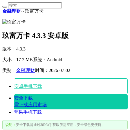
金融理财
›› 玖富万卡
玖富万卡 4.3.3 安卓版
版本：4.3.3
大小：17.2 MB
系统：Android
类别：
金融理财
时间：2026-07-02
安卓手机下载
安全下载
需下载应用市场
苹果手机下载
说明：
安全下载是通过360助手获取所需应用，安全绿色更便捷。