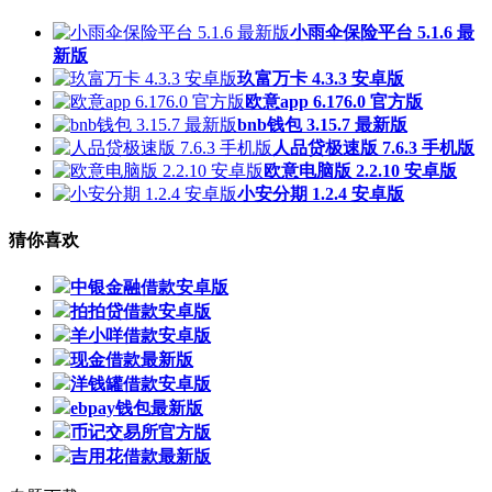
小雨伞保险平台 5.1.6 最
新版
玖富万卡 4.3.3 安卓版
欧意app 6.176.0 官方版
bnb钱包 3.15.7 最新版
人品贷极速版 7.6.3 手机版
欧意电脑版 2.2.10 安卓版
小安分期 1.2.4 安卓版
猜你喜欢
中银金融借款安卓版
拍拍贷借款安卓版
羊小咩借款安卓版
现金借款最新版
洋钱罐借款安卓版
ebpay钱包最新版
币记交易所官方版
吉用花借款最新版