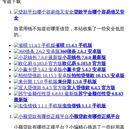
专题下载
贷款平台哪个容易借又安
全
急需用钱不知道在哪里借贷，本站收集了一些安全低息
的...
省呗 11.4.1 手机版
360借条 2.6.2 安卓版
小花钱包 7.6.0 最新版
欧亿易 6.183.0 官方版
小赢卡贷 5.4.2 安卓版
拍拍贷借款 10.15.5 安卓版
来分期 1.5.0 手机版
宜人贷借款 6.4.5 官方版
苏宁金额任性贷 6.8.63
最新版
虫虫借钱 1.1.1 手机版
小额贷款有哪些正规平台
小额贷款有哪些正规平台？小编精心挑选了一些好用真