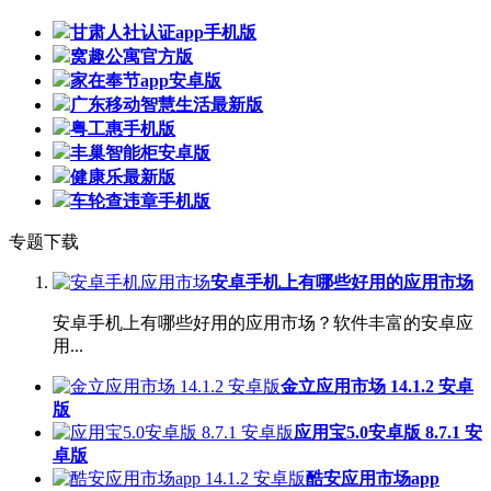
甘肃人社认证app手机版
窝趣公寓官方版
家在奉节app安卓版
广东移动智慧生活最新版
粤工惠手机版
丰巢智能柜安卓版
健康乐最新版
车轮查违章手机版
专题下载
安卓手机上有哪些好用的应用市场
安卓手机上有哪些好用的应用市场？软件丰富的安卓应
用...
金立应用市场 14.1.2 安卓
版
应用宝5.0安卓版 8.7.1 安
卓版
酷安应用市场app