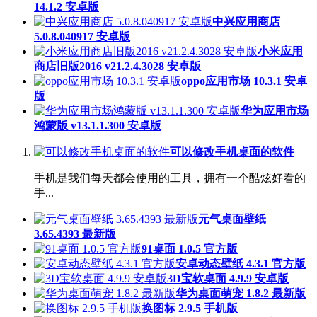
14.1.2 安卓版
中兴应用商店
5.0.8.040917 安卓版
小米应用
商店旧版2016 v21.2.4.3028 安卓版
oppo应用市场 10.3.1 安卓
版
华为应用市场
鸿蒙版 v13.1.1.300 安卓版
可以修改手机桌面的软件
手机是我们每天都会使用的工具，拥有一个酷炫好看的
手...
元气桌面壁纸
3.65.4393 最新版
91桌面 1.0.5 官方版
安卓动态壁纸 4.3.1 官方版
3D宝软桌面 4.9.9 安卓版
华为桌面萌宠 1.8.2 最新版
换图标 2.9.5 手机版