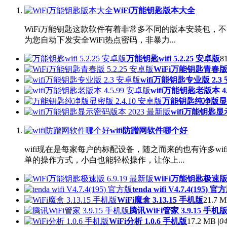
WiFi万能钥匙版本大全
WiFi万能钥匙这款软件有着非常多不同的版本安装包，不
为您自动下发安全WiFi热点密码，非暴力...
万能钥匙wifi 5.2.25 安卓版
8
WiFi万能钥匙青春版 5
wifi万能钥匙专业版 2.3
wifi万能钥匙老版本 4.
万能钥匙纯净版显密版
wifi万能钥匙显
wifi防蹭网软件哪个好
wifi现在是每家每户的标配设备，随之而来的也有许多w
单的操作方式，小白也能轻松操作，让你上...
WiFi万能钥匙极速版 6
tenda wifi V4.7.4(195) 官
WiFi魔盒 3.13.15 手机版
21.7 M
腾讯WiFi管家 3.9.15 手机
WiFi分析 1.0.6 手机版
17.2 MB |
04