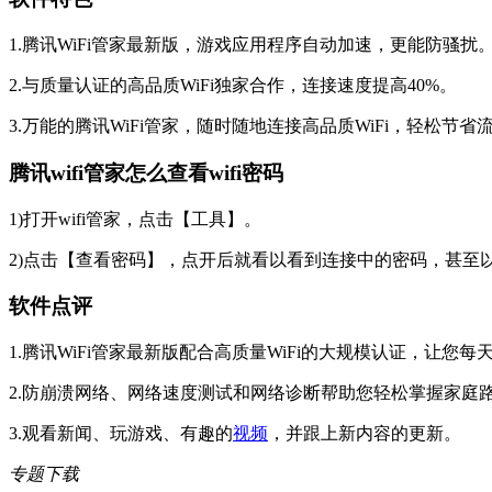
1.腾讯WiFi管家最新版，游戏应用程序自动加速，更能防骚扰
2.与质量认证的高品质WiFi独家合作，连接速度提高40%。
3.万能的腾讯WiFi管家，随时随地连接高品质WiFi，轻松节省
腾讯wifi管家怎么查看wifi密码
1)打开wifi管家，点击【工具】。
2)点击【查看密码】，点开后就看以看到连接中的密码，甚至以
软件点评
1.腾讯WiFi管家最新版配合高质量WiFi的大规模认证，让您
2.防崩溃网络、网络速度测试和网络诊断帮助您轻松掌握家庭
3.观看新闻、玩游戏、有趣的
视频
，并跟上新内容的更新。
专题下载