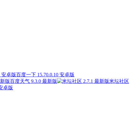
百度一下 15.70.0.10 安卓版
百度天气 9.3.0 最新版
米坛社区
 安卓版