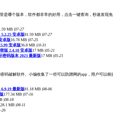
管是哪个版本，软件都非常的好用，点击一键查询，秒速发现免费Wi
1.59 MB |
07-27
.2.25 安卓版
81.59 MB |
07-27
 安卓版
16.78 MB |
07-25
5.99 安卓版
36.8 MB |
10-31
 2.4.10 安卓版
17 MB |
05-21
示密码版本 2023 最新版
17 MB |
05-21
ifi密码破解软件。小编收集了一些可以防蹭网的app，用户可以
.9.19 最新版
81.18 MB |
08-06
方版
177.34 MB |
07-16
B |
08-18
版
28.1 MB |
08-11
-26