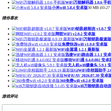
WiFi万能解码器 1.0.6 手
小米wifi 5.8.4 安卓版
30 MB |
03-27
猜你喜欢
WiFi钥匙超能连 v1.0.7
网联WiFi v2.0.2 安卓版
WiFi万能钥匙极速版 6
免费快连wifi v1.0.0 安卓版
WiFi全屋通 1.2.1 最新版
迅捷WiFi路由器 2.1.1 安
移动WiFi通 8.4.0.002 安卓
无人机wifi摄像头 5.9.1
GiWiFi非校园助手 2.0
WiFiUAV 2026.07.30 安卓
360免费wifi v8.2.0 安卓版
wifi万能钥匙自动连接
游戏评论