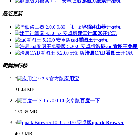
超强磁力搜索
开始玩
最近更新
华硕路由器
开始玩
建工计算器
开始玩
cad看图王
开始玩
浩辰cad看图王免
浩辰CAD看图王
开始玩
同类排行榜
1
应用宝
31.44 MB
2
百度一下
159.35 MB
3
quark Browser
40.3 MB