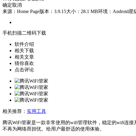
确定
取消
来源：Home Page
版本：3.9.15
大小：28.1 MB
环境：Android
星
手机扫描二维码下载
软件介绍
相关下载
相关文章
猜你喜欢
点击评论
相关推荐：
实用工具
腾讯WiFi管家是一款非常使用的wifi管理软件，稳定的wi
不再为网络而担忧。给用户最舒适的使用体验。