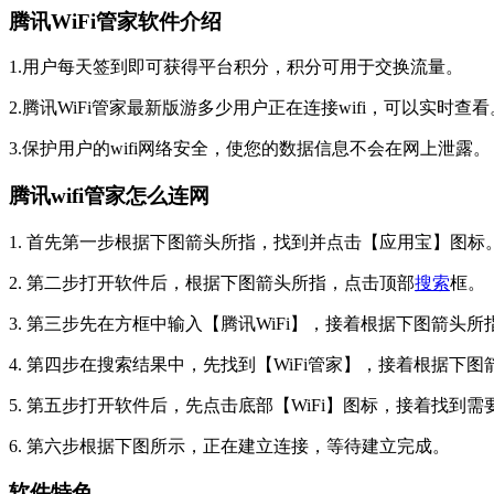
腾讯WiFi管家软件介绍
1.用户每天签到即可获得平台积分，积分可用于交换流量。
2.腾讯WiFi管家最新版游多少用户正在连接wifi，可以实时查看
3.保护用户的wifi网络安全，使您的数据信息不会在网上泄露。
腾讯wifi管家怎么连网
1. 首先第一步根据下图箭头所指，找到并点击【应用宝】图标
2. 第二步打开软件后，根据下图箭头所指，点击顶部
搜索
框。
3. 第三步先在方框中输入【腾讯WiFi】，接着根据下图箭头
4. 第四步在搜索结果中，先找到【WiFi管家】，接着根据下
5. 第五步打开软件后，先点击底部【WiFi】图标，接着找
6. 第六步根据下图所示，正在建立连接，等待建立完成。
软件特色