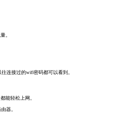
。
流量。
往连接过的wifi密码都可以看到。
每天都能轻松上网。
路由器。