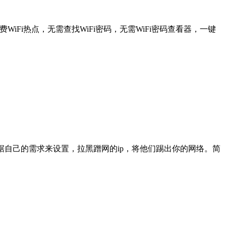
Fi热点，无需查找WiFi密码，无需WiFi密码查看器，一键
根据自己的需求来设置，拉黑蹭网的ip，将他们踢出你的网络。简