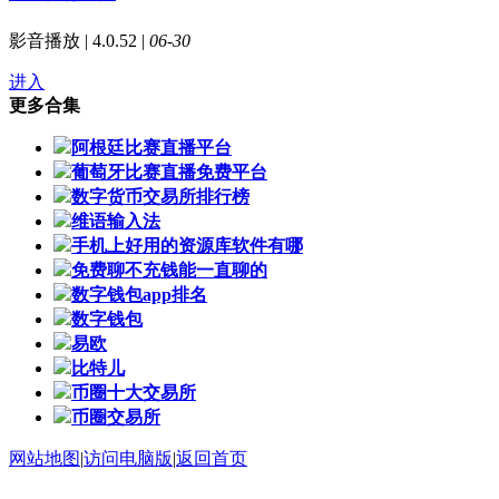
影音播放 | 4.0.52 |
06-30
进入
更多合集
阿根廷比赛直播平台
葡萄牙比赛直播免费平台
数字货币交易所排行榜
维语输入法
手机上好用的资源库软件有哪
免费聊不充钱能一直聊的
数字钱包app排名
数字钱包
易欧
比特儿
币圈十大交易所
币圈交易所
网站地图
|
访问电脑版
|
返回首页