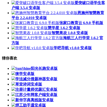
爱突破口语学生客
户端 3.5.4 安卓版
恩施州智慧教育
平台 2.2.4.010 安卓版
张家口教育云 6.9.0 手机版
慧学星 1.6.2 安卓版
智慧果农 1.0.8 安卓版
海航三人行学堂 1.6.2 官
方版
学吧导航 v1.0.0 安卓版
猜你喜欢
SunShine阳光长跑安卓版
徕学安卓版
学法减分搜题神器安卓版
草堂诗词安卓版
注册计量师优题汇安卓版
江苏少年网客户端安卓版
新华字典离线版安卓版
焊工助手通安卓版