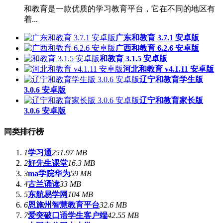
和教育是一款优质的学习教育平台，它在不同的地区有
着...
广东和教育 3.7.1 安卓版
广西和教育 6.2.6 安卓版
和教育 3.1.5 安卓版
河北和教育 v4.1.11 安卓版
辽宁和教育学生版
3.0.6 安卓版
辽宁和教育家长版
3.0.6 安卓版
同类排行榜
1
学习通
251.97 MB
2
好先生课堂
16.3 MB
3
ma学院华为
59 MB
4
古兰诵读
33 MB
5
东航易学网
104 MB
6
恩施州智慧教育平台
32.6 MB
7
爱突破口语学生客户端
42.55 MB