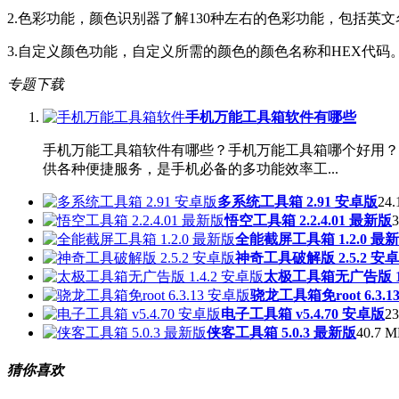
2.色彩功能，颜色识别器了解130种左右的色彩功能，包括英
3.自定义颜色功能，自定义所需的颜色的颜色名称和HEX代码
专题下载
手机万能工具箱软件有哪些
手机万能工具箱软件有哪些？手机万能工具箱哪个好用？
供各种便捷服务，是手机必备的多功能效率工...
多系统工具箱 2.91 安卓版
24.
悟空工具箱 2.2.4.01 最新版
3
全能截屏工具箱 1.2.0 最
神奇工具破解版 2.5.2 安
太极工具箱无广告版 1.
骁龙工具箱免root 6.3.
电子工具箱 v5.4.70 安卓版
23
侠客工具箱 5.0.3 最新版
40.7 M
猜你喜欢