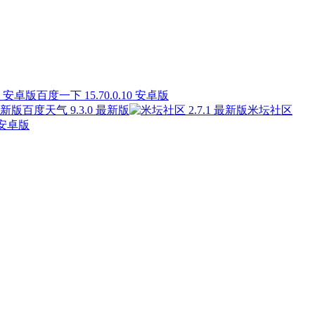
百度一下 15.70.0.10 安卓版
百度天气 9.3.0 最新版
米坛社区
 安卓版