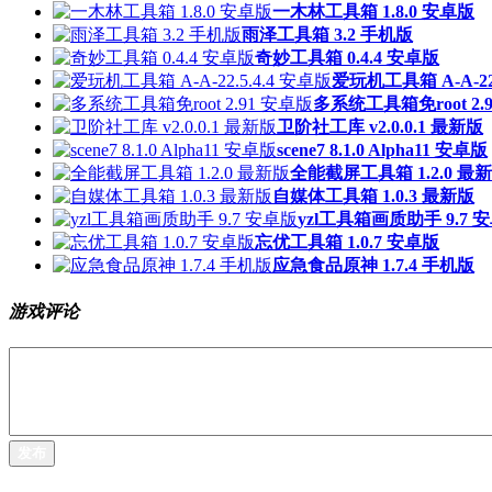
一木林工具箱 1.8.0 安卓版
雨泽工具箱 3.2 手机版
奇妙工具箱 0.4.4 安卓版
爱玩机工具箱 A-A-22.
多系统工具箱免root 2.
卫阶社工库 v2.0.0.1 最新版
scene7 8.1.0 Alpha11 安卓版
全能截屏工具箱 1.2.0 最
自媒体工具箱 1.0.3 最新版
yzl工具箱画质助手 9.7 
忘优工具箱 1.0.7 安卓版
应急食品原神 1.7.4 手机版
游戏评论
发布