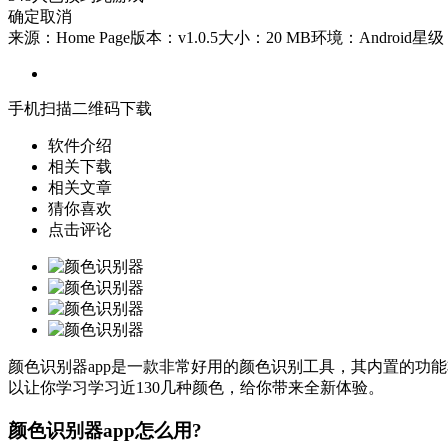
确定
取消
来源：Home Page
版本：v1.0.5
大小：20 MB
环境：Android
星级
手机扫描二维码下载
软件介绍
相关下载
相关文章
猜你喜欢
点击评论
颜色识别器app是一款非常好用的颜色识别工具，其内置的功
以让你学习学习近130几种颜色，给你带来全新体验。
颜色识别器app怎么用?