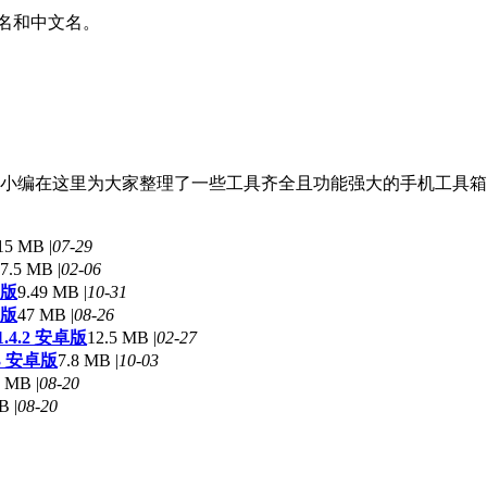
文名和中文名。
。
小编在这里为大家整理了一些工具齐全且功能强大的手机工具箱
15 MB |
07-29
7.5 MB |
02-06
新版
9.49 MB |
10-31
卓版
47 MB |
08-26
4.2 安卓版
12.5 MB |
02-27
13 安卓版
7.8 MB |
10-03
 MB |
08-20
B |
08-20